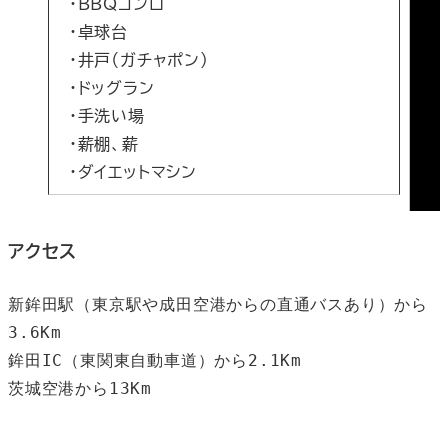
・BBQコンロ
・卓球台
・井戸（ガチャポン）
・ドッグラン
・手洗い場
・薪棚、薪
・ダイエットマシン
アクセス
新鉾田駅（東京駅や成田空港からの直通バスあり）から
3.6Km

鉾田IC（東関東自動車道）から2.1Km

茨城空港から13Km