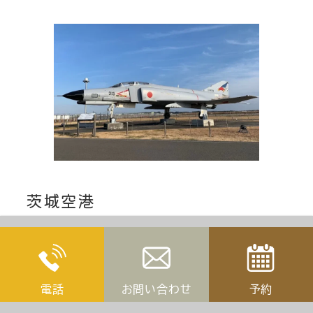
茨城空港
当宿から15Km 海外よりお越しの客様は茨城空港
まで車で送迎いたします！
電話
お問い合わせ
予約