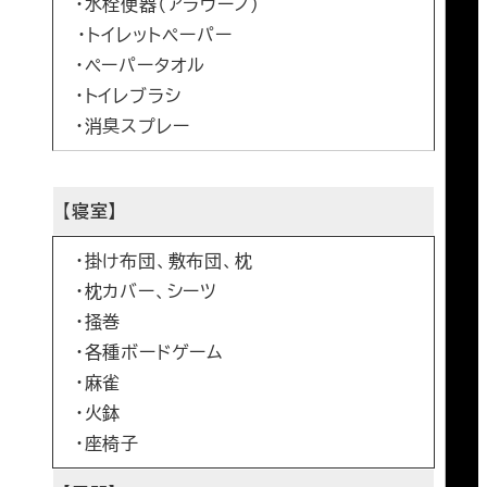
・水栓便器（アラウーノ）
・トイレットペーパー
・ペーパータオル
・トイレブラシ
・消臭スプレー
【
寝室】
・掛け布団、敷布団、枕
・枕カバー、シーツ
・掻巻
・各種ボードゲーム
・麻雀
・火鉢
・座椅子