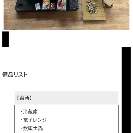
備品リスト
【台所】
・冷蔵庫
・電子レンジ
・炊飯土鍋