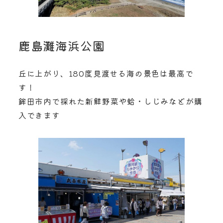
鹿島灘海浜公園
丘に上がり、180度見渡せる海の景色は最高で
す！
鉾田市内で採れた新鮮野菜や蛤・しじみなどが購
入できます