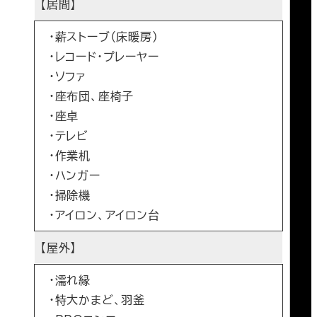
【居間】
・薪ストーブ（床暖房）
・レコード・プレーヤー
・ソファ
・座布団、座椅子
・座卓
・テレビ
・作業机
・ハンガー
・掃除機
・アイロン、アイロン台
【屋外】
・濡れ縁
・特大かまど、羽釜