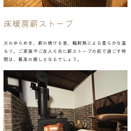
床暖房薪ストーブ
火のゆらめき、薪の焼ける音、輻射熱による柔らかな温
もり。ご家族やご友人と共に薪ストーブの前で過ごす時
間は、最高の癒しとなるでしょう。