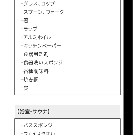
・グラス、コップ
・スプーン、フォーク
・箸
・ラップ
・アルミホイル
・キッチンペーパー
・食器用洗剤
・食器洗いスポンジ
・各種調味料
・焼き網
・炭
【浴室・サウナ】
・バススポンジ
・フェイスタオル