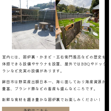
室内には、囲炉裏・かまど・五右衛門風呂などの歴史を
体感できる設備やサウナを設置、屋外ではBBQやドッグ
ランなど充実の設備があります。
鉾田市は野菜産出額日本一、海に面しており海産資源が
豊富、ブランド豚などの畜産も盛んなところです。
新鮮な食材を趣き豊かな囲炉裏でお楽しみください！
予約はこちら